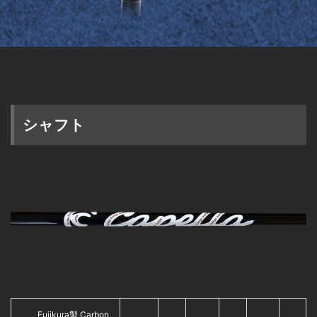
シャフト
Fujikura製 Carbon