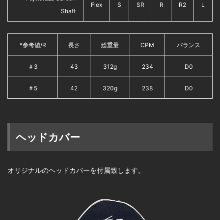
Flex
S
SR
R
R2
L
Shaft
*参考値/R
長さ
総重量
CPM
バランス
＃3
43
312g
234
D0
＃5
42
320g
238
D0
ヘッドカバー
オリジナルのヘッドカバーを付属致します。