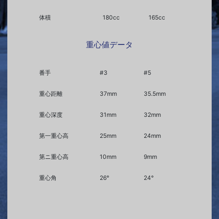
体積
180cc
165cc
重心値データ
番手
#3
#5
重心距離
37mm
35.5mm
重心深度
31mm
32mm
第一重心高
25mm
24mm
第ニ重心高
10mm
9mm
重心角
26°
24°