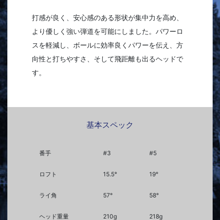
打感が良く、安心感のある形状が集中力を高め、
より優しく強い弾道を可能にしました。パワーロ
スを軽減し、ボールに効率良くパワーを伝え、方
向性と打ちやすさ、そして飛距離も出るヘッドで
す。
基本スペック
番手
#3
#5
ロフト
15.5°
19°
ライ角
57°
58°
ヘッド重量
210g
218g